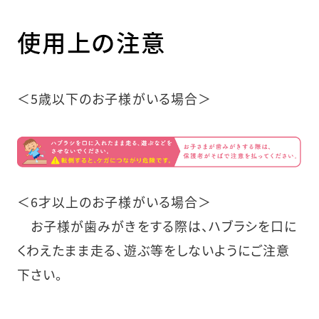
使用上の注意
＜5歳以下のお子様がいる場合＞
＜6才以上のお子様がいる場合＞
お子様が歯みがきをする際は、ハブラシを口に
くわえたまま走る、遊ぶ等をしないようにご注意
下さい。