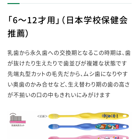
「6〜12才用」（日本学校保健会
推薦）
乳歯から永久歯への交換期となるこの時期は、歯
が抜けたり生えたりで歯並びが複雑な状態です
先端丸型カットの毛先だから、ムシ歯になりやす
い奥歯のかみ合せなど、生え替わり期の歯の高さ
が不揃いの口の中もきれいにみがけます