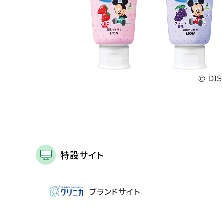
人的資本・労働安全
人権の尊重
責任あるサプライチェーンマネジメントの構築
顧客の満足と信頼の追求
特設サイト
ブランドサイト