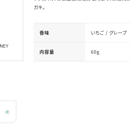
ステークホルダー・エンゲージメント
ガキ。
社会貢献活動
サステナビリティ発行物ダウンロード
香味
いちご / グレープ
内容量
60g