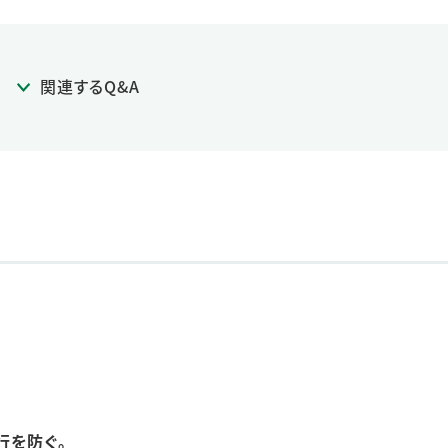
関連するQ&A
行を防ぐ。