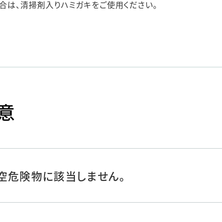
合は、清掃剤入りハミガキをご使用ください。
意
空危険物に該当しません。