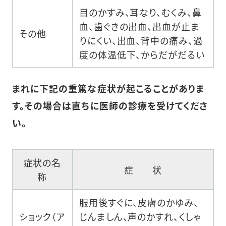
目のかすみ、耳なり、むくみ、鼻
血、歯ぐきの出血、出血が止ま
その他
りにくい、出血、背中の痛み、過
度の体温低下、からだがだるい
まれに下記の重篤な症状が起こることがありま
す。その場合は直ちに医師の診療を受けてくださ
い。
症状の名
症 状
称
服用後すぐに、皮膚のかゆみ、
ショック（ア
じんましん、声のかすれ、くしゃ