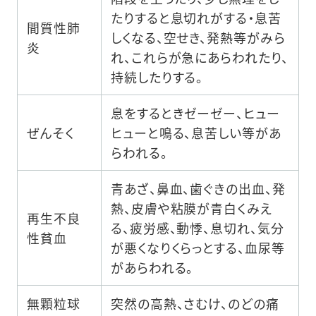
たりすると息切れがする・息苦
間質性肺
しくなる、空せき、発熱等がみら
炎
れ、これらが急にあらわれたり、
持続したりする。
息をするときゼーゼー、ヒュー
ぜんそく
ヒューと鳴る、息苦しい等があ
らわれる。
青あざ、鼻血、歯ぐきの出血、発
熱、皮膚や粘膜が青白くみえ
再生不良
る、疲労感、動悸、息切れ、気分
性貧血
が悪くなりくらっとする、血尿等
があらわれる。
無顆粒球
突然の高熱、さむけ、のどの痛