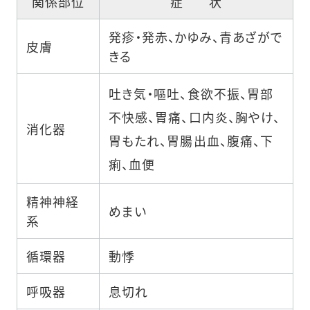
関係部位
症 状
発疹・発赤、かゆみ、青あざがで
皮膚
きる
吐き気・嘔吐、食欲不振、胃部
不快感、胃痛、口内炎、胸やけ、
消化器
胃もたれ、胃腸出血、腹痛、下
痢、血便
精神神経
めまい
系
循環器
動悸
呼吸器
息切れ