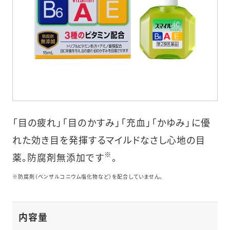
「目の疲れ」「目のかすみ」「充血」「かゆみ」に優
れた効き目を発揮するマイルドなさし心地の目
※
薬。防腐剤無添加です
。
※防腐剤（ベンザルコニウム塩化物など）を配合していません。
内容量