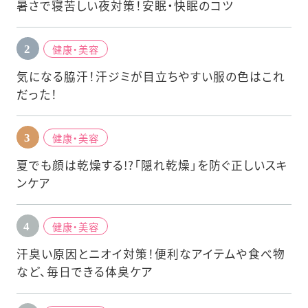
暑さで寝苦しい夜対策！安眠・快眠のコツ
健康・美容
気になる脇汗！汗ジミが目立ちやすい服の色はこれ
だった！
健康・美容
夏でも顔は乾燥する!?「隠れ乾燥」を防ぐ正しいスキ
ンケア
健康・美容
汗臭い原因とニオイ対策！便利なアイテムや食べ物
など、毎日できる体臭ケア