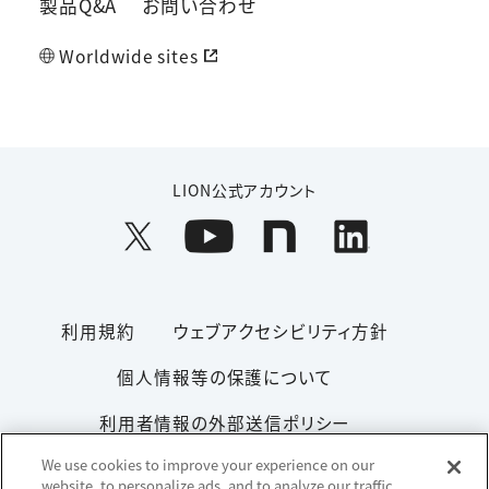
製品Q&A
お問い合わせ
Worldwide sites
LION公式アカウント
利用規約
ウェブアクセシビリティ方針
個人情報等の保護について
利用者情報の外部送信ポリシー
We use cookies to improve your experience on our
ソーシャルメディアポリシー
サイトマップ
website, to personalize ads, and to analyze our traffic.