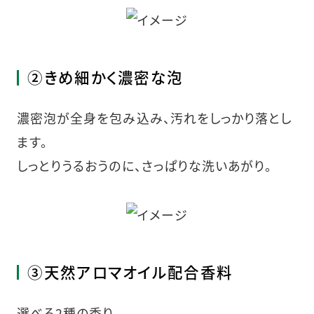
②きめ細かく濃密な泡
濃密泡が全身を包み込み、汚れをしっかり落とし
ます。
しっとりうるおうのに、さっぱりな洗いあがり。
③天然アロマオイル配合香料
選べる2種の香り