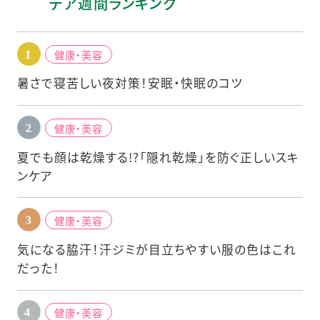
デア週間ランキング
健康・美容
暑さで寝苦しい夜対策！安眠・快眠のコツ
健康・美容
夏でも顔は乾燥する!?「隠れ乾燥」を防ぐ正しいスキ
ンケア
健康・美容
気になる脇汗！汗ジミが目立ちやすい服の色はこれ
だった！
健康・美容