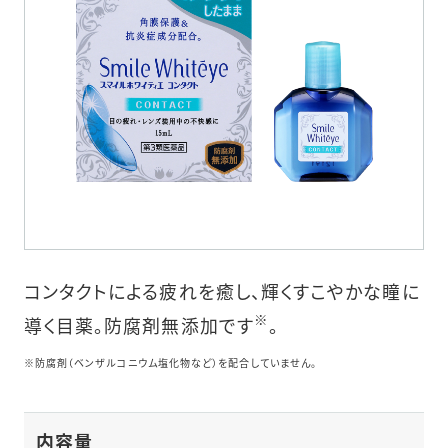
コンタクトによる疲れを癒し、輝くすこやかな瞳に
※
導く目薬。防腐剤無添加です
。
※防腐剤（ベンザルコニウム塩化物など）を配合していません。
内容量