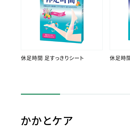
休足時間 足すっきりシート
休足時間
かかとケア