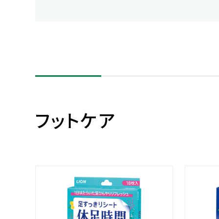
人的資本・労働安全
人権の尊重
責任あるサプライチェーンマネジメントの構築
顧客の満足と信頼の追求
フットケア