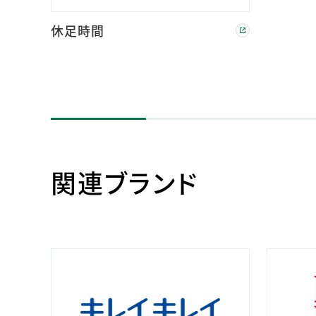
休足時間
関連ブランド