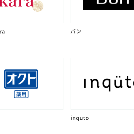
ra
バン
inquto