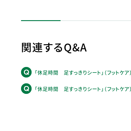
関連するQ&A
「休足時間 足すっきりシート」（フットケ
「休足時間 足すっきりシート」（フットケ