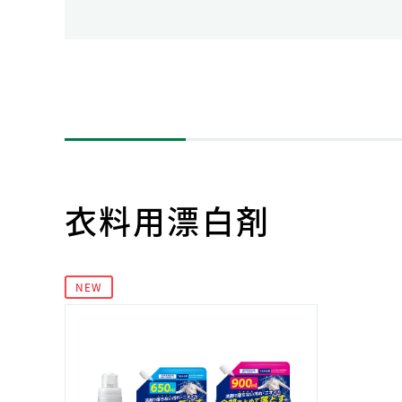
人的資本・労働安全
人権の尊重
責任あるサプライチェーンマネジメントの構築
顧客の満足と信頼の追求
衣料用漂白剤
NEW