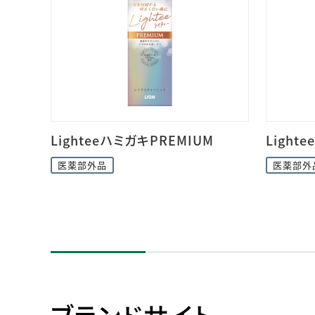
LighteeハミガキPREMIUM
Light
医薬部外品
医薬部外