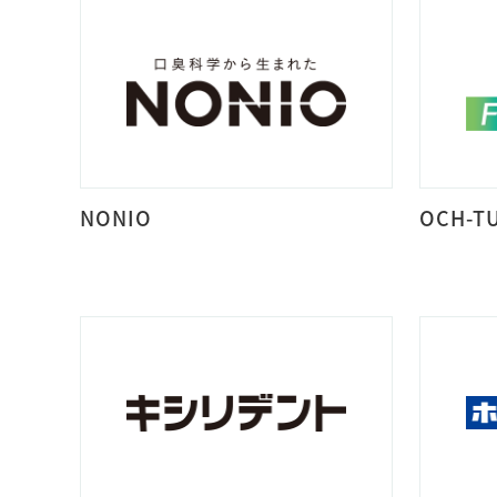
NONIO
OCH-T