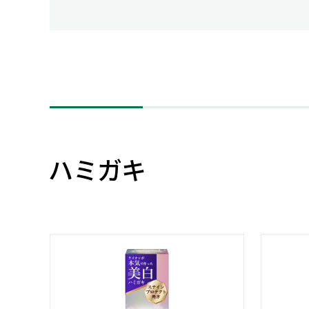
人的資本・労働安全
人権の尊重
責任あるサプライチェーンマネジメントの構築
顧客の満足と信頼の追求
ハミガキ