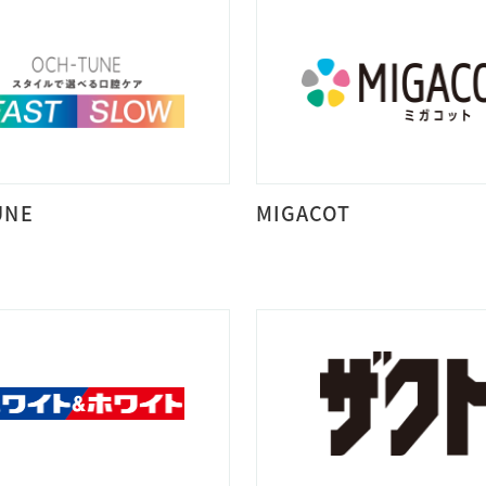
UNE
MIGACOT