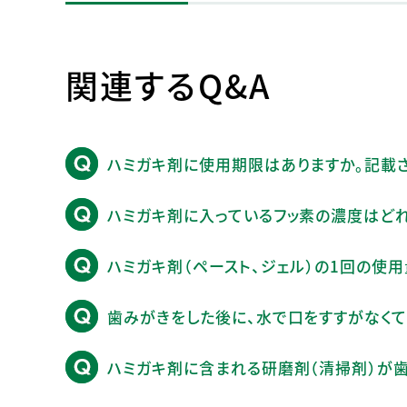
関連するQ&A
ハミガキ剤に使用期限はありますか。記載
ハミガキ剤に入っているフッ素の濃度はどれ
ハミガキ剤（ペースト、ジェル）の1回の使用
歯みがきをした後に、水で口をすすがなくて
ハミガキ剤に含まれる研磨剤（清掃剤）が