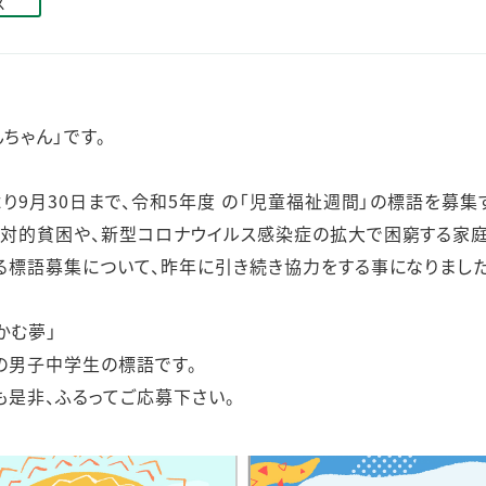
ス
ステークホルダー・エンゲージメント
社会貢献活動
サステナビリティ発行物ダウンロード
ちゃん」です。
り9月30日まで、令和5年度 の「児童福祉週間」の標語を募集
相対的貧困や、新型コロナウイルス感染症の拡大で困窮する家
る標語募集について、昨年に引き続き協力をする事になりました
かむ夢」
の男子中学生の標語です。
も是非、ふるってご応募下さい。