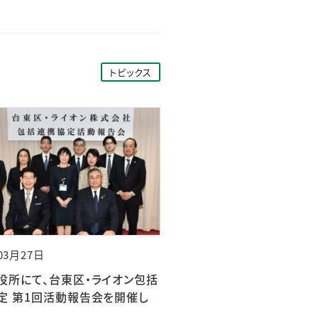
トピックス
03月27日
役所にて、台東区・ライオン包括
定 第1回活動報告会を開催し