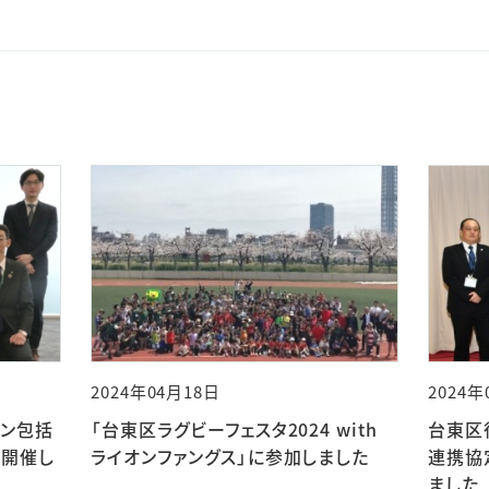
2024年04月18日
2024年
オン包括
「台東区ラグビーフェスタ2024 with
台東区
を開催し
ライオンファングス」に参加しました
連携協
ました