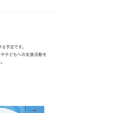
する予定です。
庭や子どもへの支援活動を
。