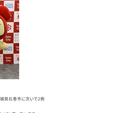
宮城県石巻市に次いで2例