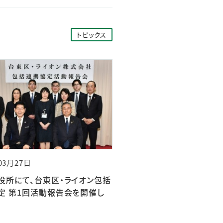
トピックス
03月27日
役所にて、台東区・ライオン包括
定 第1回活動報告会を開催し