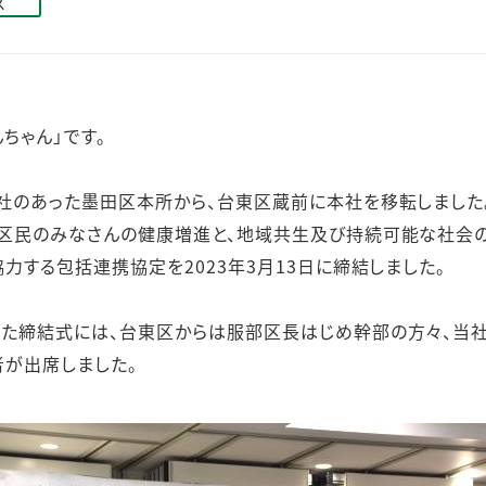
ス
ステークホルダー・エンゲージメント
社会貢献活動
サステナビリティ発行物ダウンロード
ちゃん」です。
社のあった墨田区本所から、台東区蔵前に本社を移転しました
区民のみなさんの健康増進と、地域共生及び持続可能な社会
力する包括連携協定を2023年3月13日に締結しました。
た締結式には、台東区からは服部区長はじめ幹部の方々、当
が出席しました。