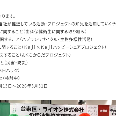
ります。
当社が推進している活動・プロジェクトの知見を活用していく予
策に関すること（歯科保健衛生に関する取り組み）
関すること（ハブラシリサイクル・生物多様性活動）
関すること（Ｋａｊｉ×Ｋａｊｉハッピーシェアプロジェクト）
関すること（おくちからだプロジェクト）
と（災害・防災）
休日ハック）
と（検討中）
13日～2026年3月31日