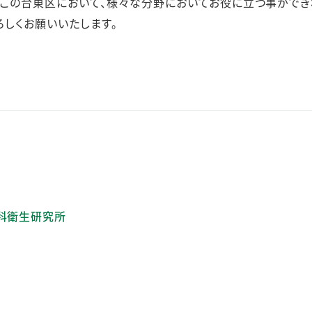
この台東区において、様々な分野においてお役に立つ事ができ
ろしくお願いいたします。
科衛生研究所