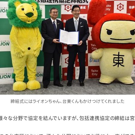
締結式にはライオンちゃん、台東くんもかけつけてくれました
様々な分野で協定を結んでいますが、包括連携協定の締結は