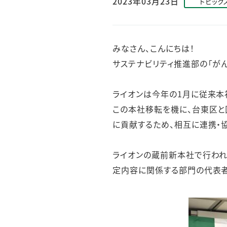
2023年03月23日
トピック
人的資本・労働安全
人権の尊重
責任あるサプライチェーンマネジメントの構築
みなさん、こんにちは！
顧客の満足と信頼の追求
サステナビリティ推進部の「がん
ライオンは今年の1月に従来本
この本社移転を機に、台東区と
に貢献するため、相互に連携・協
ライオンの蔵前新本社で行われ
定内容に関係する部門の代表者