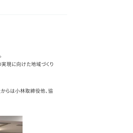
。
の実現に向けた地域づくり
社からは小林取締役他、協