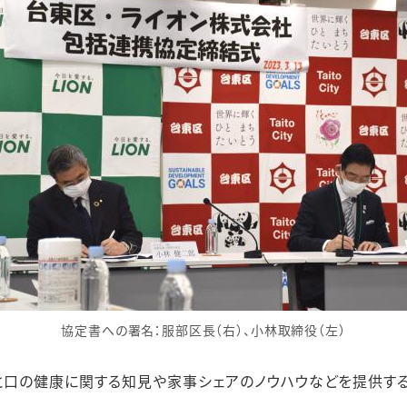
協定書への署名：服部区長（右）、小林取締役（左）
と口の健康に関する知見や家事シェアのノウハウなどを提供す