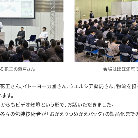
する花王の瀬戸さん
会場はほぼ満席で
と花王さん、イトーヨーカ堂さん、ウエルシア薬局さん、物流を担
います。
からもビデオ登壇という形で、お話いただきました。
の各々の包装技術者が「おかえりつめかえパック」の製品化まで