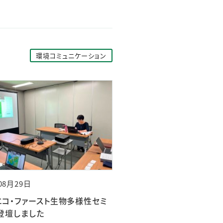
環境コミュニケーション
08月29日
エコ・ファースト生物多様性セミ
登壇しました