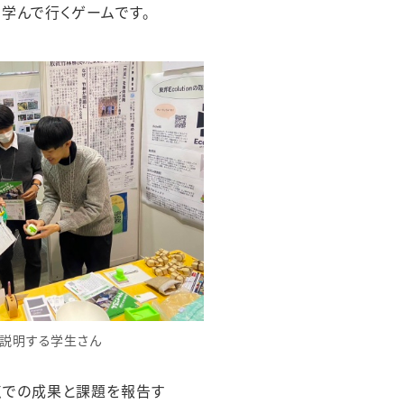
学んで行くゲームです。
を説明する学生さん
点での成果と課題を報告す