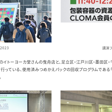
2023
講演
のイトーヨーカ堂さんの曳舟店と、足立区・江戸川区・墨田区・
で行っている、使用済みつめかえパックの回収プログラムである「
。