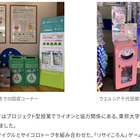
店での回収コーナー
ウエルシア千代田御
ではプロジェクト型授業でライオンと協力関係にある、東邦大
ました。
サイクルとサイコロトークを組み合わせた、「リサイころん」ゲー