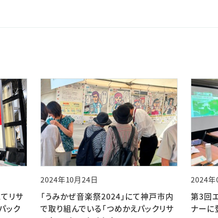
2024年10月24日
2024年
にてリサ
「うみかぜ音楽祭2024」にて神戸市内
第3回
パック
で取り組んでいる「つめかえパックリサ
ナーに