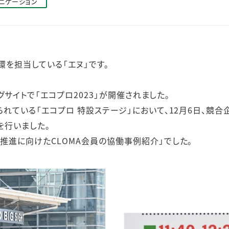
ニケーション
ステークホルダー・エンゲージメント
社会貢献活動
サステナビリティ発行物ダウンロード
環を担当している「エヌ」です。
ッグサイトで「エコプロ2023」が開催されました。
られている「エコプロ 特設ステージ」において、12月6日、競
を行いました。
推進に向けたCLOMA会員の協働事例紹介」でした。