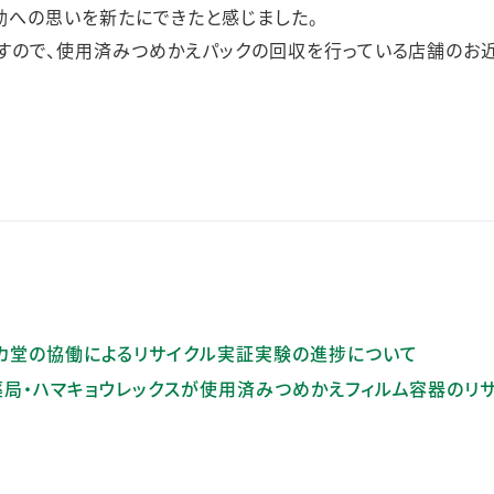
動への思いを新たにできたと感じました。
すので、使用済みつめかえパックの回収を行っている店舗のお
ーカ堂の協働によるリサイクル実証実験の進捗について
薬局・ハマキョウレックスが使用済みつめかえフィルム容器のリ