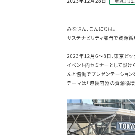
2023年12月28日
環境コミュ
人的資本・労働安全
人権の尊重
責任あるサプライチェーンマネジメントの構築
みなさん、こんにちは。
顧客の満足と信頼の追求
サステナビリティ部門で資源循
2023年12月6～8日、東京ビ
イベント内セミナーとして設け
んと協働でプレゼンテーション
テーマは「包装容器の資源循環