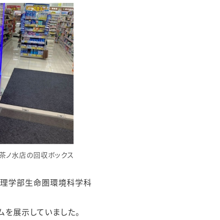
茶ノ水店の回収ボックス
学理学部生命圏環境科学科
ムを展示していました。