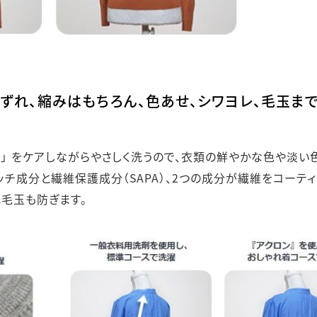
くずれ、縮みはもちろん、色あせ、シワヨレ、毛玉ま
ヨレ」 をケアしながらやさしく洗うので、衣類の鮮やかな色や淡い
ッチ成分と繊維保護成分（SAPA）、2つの成分が繊維をコーティ
毛玉も防ぎます。