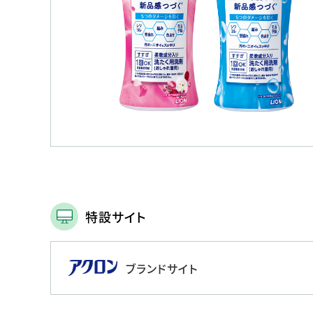
人的資本・労働安全
人権の尊重
責任あるサプライチェーンマネジメントの構築
顧客の満足と信頼の追求
特設サイト
ブランドサイト