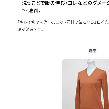
洗うことで服の伸び・ヨレなどのダメー
※2
洗剤。
「キレイ修復洗浄」で、ニット素材で気になる1日着た
確認済みです。