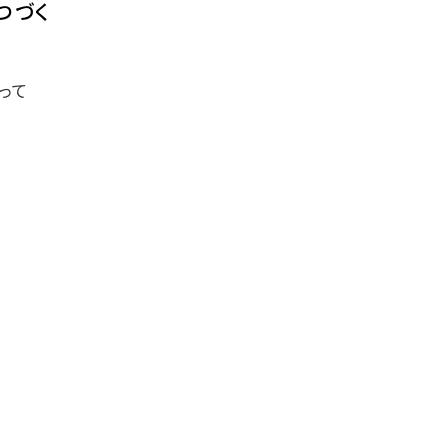
つづく
って