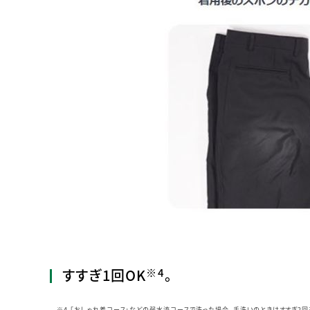
※4
すすぎ1回OK
。
※4 「おしゃれ着コース」などの弱水流コースで洗った場合。手洗いのときはすすぎ2回