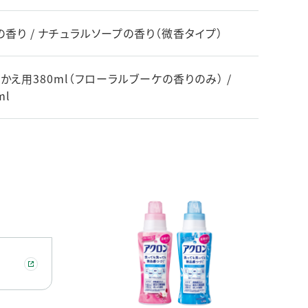
香り / ナチュラルソープの香り（微香タイプ）
つめかえ用380ml（フローラルブーケの香りのみ） /
ml