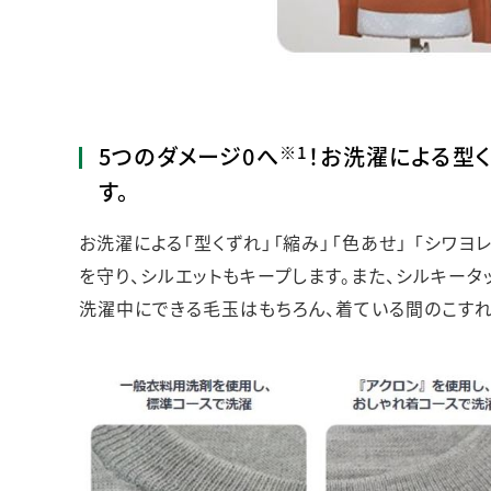
※1
5つのダメージ0へ
！お洗濯による型
す。
お洗濯による「型くずれ」「縮み」「色あせ」 「シワ
を守り、シルエットもキープします。また、シルキータ
洗濯中にできる毛玉はもちろん、着ている間のこすれ