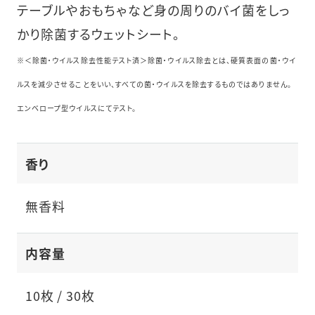
テーブルやおもちゃなど身の周りのバイ菌をしっ
かり除菌するウェットシート。
※＜除菌・ウイルス除去性能テスト済＞除菌・ウイルス除去とは、硬質表面の菌・ウイ
ルスを減少させることをいい、すべての菌・ウイルスを除去するものではありません。
エンベロープ型ウイルスにてテスト。
香り
無香料
内容量
10枚 / 30枚