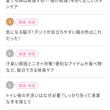
夏でも顔は乾燥する!?「隠れ乾燥」を防ぐ正しいスキ
ンケア
健康・美容
気になる脇汗！汗ジミが目立ちやすい服の色はこれ
だった！
健康・美容
汗臭い原因とニオイ対策！便利なアイテムや食べ物
など、毎日できる体臭ケア
健康・美容
トイレ後の手洗いはなぜ必要？しっかり洗って清潔
な手を保とう