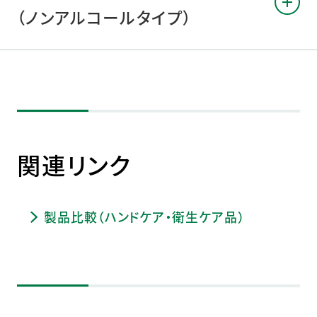
（ノンアルコールタイプ）
関連リンク
製品比較（ハンドケア・衛生ケア品）