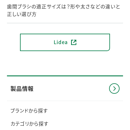
歯間ブラシの適正サイズは？形や太さなどの違いと
正しい選び方
Lidea
製品情報
ブランドから探す
カテゴリから探す