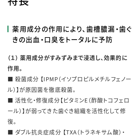
特長
薬用成分の作用により、歯槽膿漏・歯ぐ
きの出血・口臭をトータルに予防
（１）
薬用成分がすみずみまで浸透し、効果的に
作用。
■ 殺菌成分 【IPMP（イソプロピルメチルフェノー
ル）】が原因菌を徹底殺菌。
■ 活性化・修復成分【ビタミンE（酢酸トコフェロ
ール）】が弱ってきた歯ぐき組織を活性化して修
復。
■ ダブル抗炎症成分 【TXA（トラネキサム酸）・