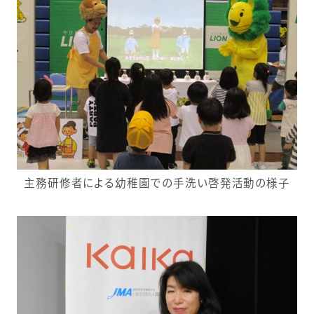
主務研修者による幼稚園での手洗い啓発活動の様子