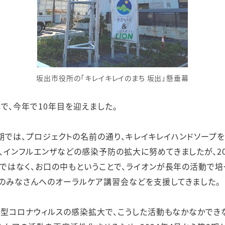
坂出市役所の「キレイキレイのまち 坂出」懸垂幕
年で、今年で10年目を迎えました。
第1期では、プロジェクトの名前の通り、キレイキレイハンドソー
、インフルエンザなどの感染予防の拡大に努めてきましたが、20
けではなく、お口の中もということで、ライオンが長年の活動で培
のみなさんへのオーラルケア講習会などを支援してきました。
の新型コロナウィルスの感染拡大で、こうした活動もなかなかで