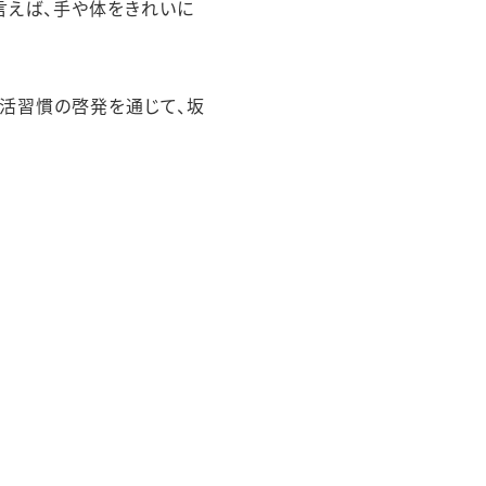
言えば、手や体をきれいに
生活習慣の啓発を通じて、坂