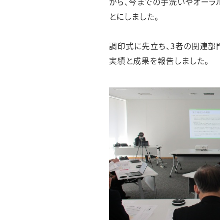
から、今までの手洗いやオーラ
とにしました。
調印式に先立ち、3者の関連部
実績と成果を報告しました。