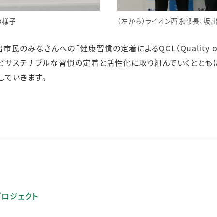
の様子
（左から）ライオン西永部長、坂出
民のみなさんへの「健康習慣の定着によるQOL（Quality of 
どサステナブルな習慣の定着と活性化に取り組んでいくととも
していきます。
プロジェクト