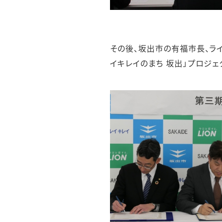
その後、坂出市の有福市長、ライ
イキレイのまち 坂出」プロジェ