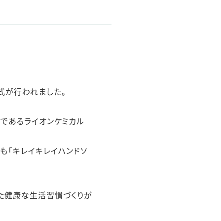
印式が行われました。
社であるライオンケミカル
も「キレイキレイハンドソ
た健康な生活習慣づくりが