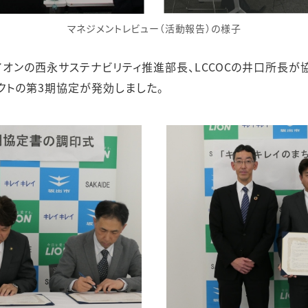
マネジメントレビュー（活動報告）の様子
オンの西永サステナビリティ推進部長、LCCOCの井口所長が
クトの第3期協定が発効しました。