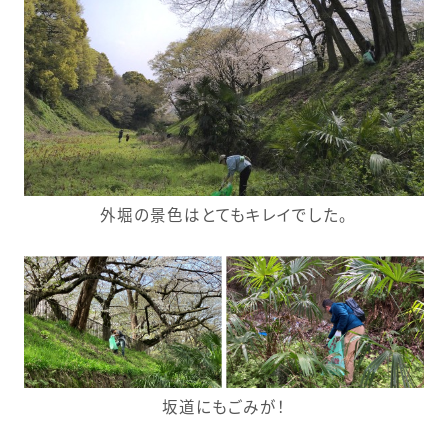
外堀の景色はとてもキレイでした。
坂道にもごみが！