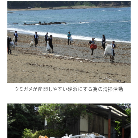
ウミガメが産卵しやすい砂浜にする為の清掃活動