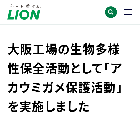
大阪工場の生物多様
性保全活動として「ア
カウミガメ保護活動」
を実施しました