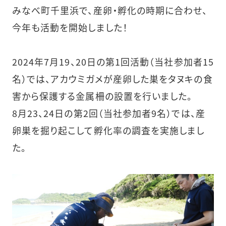
みなべ町千里浜で、産卵・孵化の時期に合わせ、
今年も活動を開始しました！
2024年7月19、20日の第1回活動（当社参加者15
名）では、アカウミガメが産卵した巣をタヌキの食
害から保護する金属柵の設置を行いました。
8月23、24日の第2回（当社参加者9名）では、産
卵巣を掘り起こして孵化率の調査を実施しまし
た。