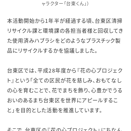
ャラクター「台東くん」）
本活動開始から1年半が経過する頃、台東区清掃
リサイクル課と環境課の各担当者様と回収してき
た使用済みハブラシをどのようなプラスチック製
品にリサイクルするかを協議しました。
台東区では、平成28年度から『花の心プロジェク
ト』という「全ての区民が花を慈しみ、おもてなし
の心を育むことで、花でまちを飾り、心豊かでうる
おいのあるまち台東区を世界にアピールするこ
と」を目的とした活動を推進しています。
そこで、台東区の『花の心プロジェクト』にちなん