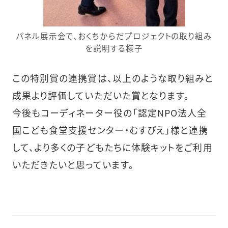
パネル展示会で、おくちからだプロジェクトの取り組み
を説明する様子
この特別賞の連携賞は、以上のような取り組みと
成果より評価していただいた賞となります。
今後もコーディネーター役の「認定NPO法人全
国こども食堂支援センター・むすびえ」様と連携
して、より多くの子どもたちに体験キットをご利用
いただきたいと思っています。