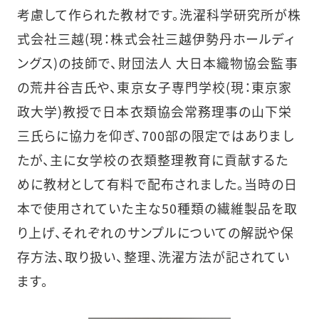
考慮して作られた教材です。洗濯科学研究所が株
式会社三越(現：株式会社三越伊勢丹ホールディ
ングス)の技師で、財団法人 大日本織物協会監事
の荒井谷吉氏や、東京女子専門学校(現：東京家
政大学)教授で日本衣類協会常務理事の山下栄
三氏らに協力を仰ぎ、700部の限定ではありまし
たが、主に女学校の衣類整理教育に貢献するた
めに教材として有料で配布されました。当時の日
本で使用されていた主な50種類の繊維製品を取
り上げ、それぞれのサンプルについての解説や保
存方法、取り扱い、整理、洗濯方法が記されてい
ます。