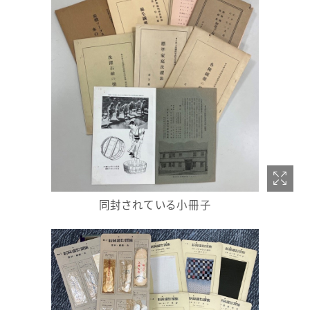
同封されている小冊子