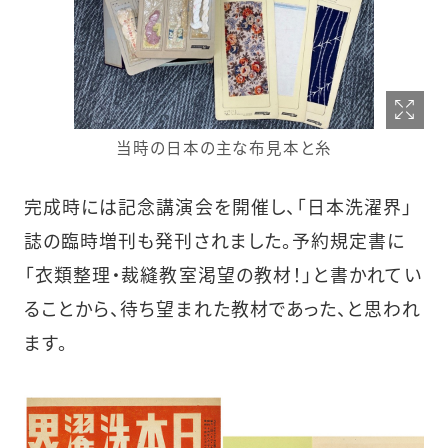
当時の日本の主な布見本と糸
完成時には記念講演会を開催し、「日本洗濯界」
誌の臨時増刊も発刊されました。予約規定書に
「衣類整理・裁縫教室渇望の教材！」と書かれてい
ることから、待ち望まれた教材であった、と思われ
ます。