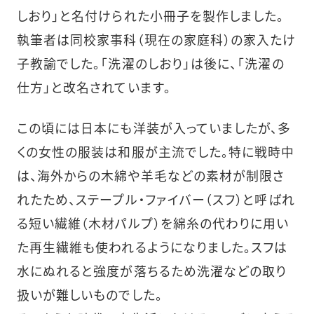
しおり」と名付けられた小冊子を製作しました。
執筆者は同校家事科（現在の家庭科）の家入たけ
子教諭でした。「洗濯のしおり」は後に、「洗濯の
仕方」と改名されています。
この頃には日本にも洋装が入っていましたが、多
くの女性の服装は和服が主流でした。特に戦時中
は、海外からの木綿や羊毛などの素材が制限さ
れたため、ステープル・ファイバー（スフ）と呼ばれ
る短い繊維（木材パルプ）を綿糸の代わりに用い
た再生繊維も使われるようになりました。スフは
水にぬれると強度が落ちるため洗濯などの取り
扱いが難しいものでした。