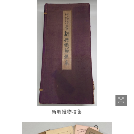
新興織物撰集