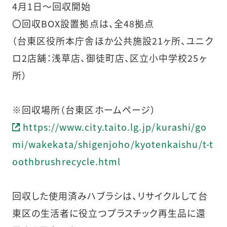
4月1日～回収開始
〇回収BOX設置拠点は、全48拠点
（台東区役所本庁舎ほか公共施設21ヶ所、ユニク
ロ2店舗：浅草店、御徒町店、区立小中学校25ヶ
所）
※回収場所（台東区ホームページ）
https://www.city.taito.lg.jp/kurashi/go
mi/wakekata/shigenjoho/kyotenkaishu/t-t
oothbrushrecycle.html
回収した使用済みハブラシは、リサイクルして台
東区の生活者に役立つプラスチック再生品に還