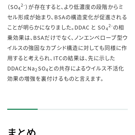
2-
（SO
）が存在すると、より低濃度の段階からミ
4
セル形成が始まり、BSAの構造変化が促進される
2-
ことが明らかになりました。DDAC と SO
の相
4
乗効果は、BSAだけでなく、ノンエンベロープ型ウ
イルスの強固なカプシド構造に対しても同様に作
用すると考えられ、ITCの結果は、先に示した
DDACとNa
SO
との共存によるウイルス不活化
2
4
効果の増強を裏付けるものと言えます。
まとめ