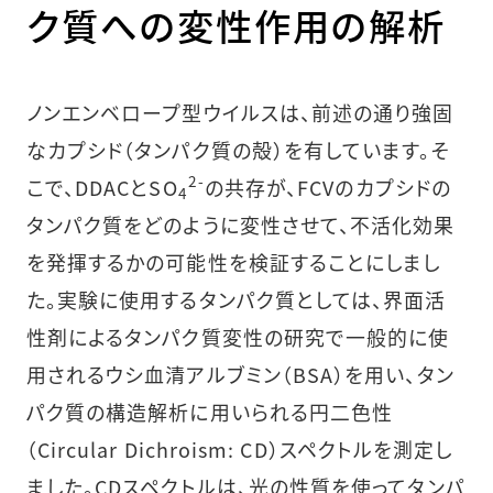
ク質への変性作用の解析
ノンエンベロープ型ウイルスは、前述の通り強固
なカプシド（タンパク質の殻）を有しています。そ
2-
こで、DDACとSO
の共存が、FCVのカプシドの
4
タンパク質をどのように変性させて、不活化効果
を発揮するかの可能性を検証することにしまし
た。実験に使用するタンパク質としては、界面活
性剤によるタンパク質変性の研究で一般的に使
用されるウシ血清アルブミン（BSA）を用い、タン
パク質の構造解析に用いられる円二色性
（Circular Dichroism: CD）スペクトルを測定し
ました。CDスペクトルは、光の性質を使ってタンパ