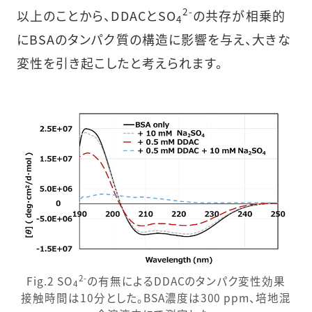
2-
以上のことから、DDACとSO
の共存が相乗的
4
にBSAのタンパク質の構造に影響を与え、大きな
変性を引き起こしたと考えられます。
2-
Fig.2 SO
の有無によるDDACのタンパク変性効果
4
接触時間は10分とした。BSA濃度は300 ppm、培地混