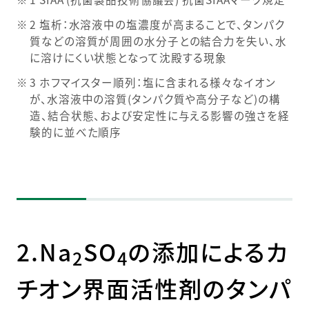
2 塩析：水溶液中の塩濃度が高まることで、タンパク
質などの溶質が周囲の水分子との結合力を失い、水
に溶けにくい状態となって沈殿する現象
3 ホフマイスター順列：塩に含まれる様々なイオン
が、水溶液中の溶質(タンパク質や高分子など)の構
造、結合状態、および安定性に与える影響の強さを経
験的に並べた順序
2.Na
SO
の添加によるカ
2
4
チオン界面活性剤のタンパ