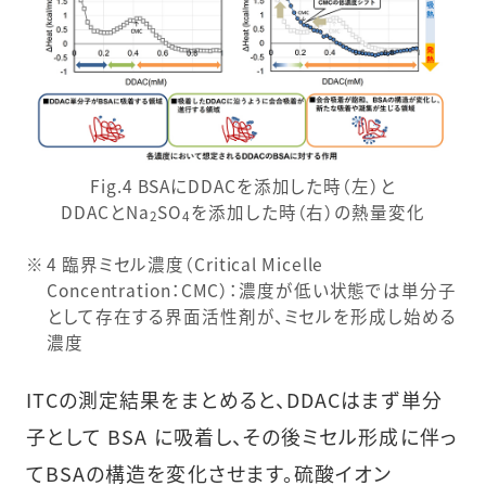
Fig.4 BSAにDDACを添加した時（左）と
DDACとNa
SO
を添加した時（右）の熱量変化
2
4
4 臨界ミセル濃度（Critical Micelle
Concentration：CMC）：濃度が低い状態では単分子
として存在する界面活性剤が、ミセルを形成し始める
濃度
ITCの測定結果をまとめると、DDACはまず単分
子として BSA に吸着し、その後ミセル形成に伴っ
てBSAの構造を変化させます。硫酸イオン