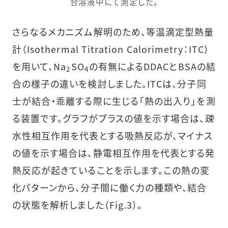
合溶液中にて測定した。
さらなるメカニズム解明のため、等温滴定型熱量
計（Isothermal Titration Calorimetry：ITC）
を用いて、Na
SO
の有無によるDDACとBSAの結
2
4
合の様子の違いを検討しました。ITCは、分子同
士が結合・乖離する際に生じる「熱の出入り」を測
る装置です。グラフがプラスの値を示す場合は、疎
水性相互作用を代表とする吸熱反応が、マイナス
の値を示す場合は、静電相互作用を代表とする発
熱反応が起きていることを示します。この熱の変
化パターンから、分子間に働く力の種類や、結合
の状態を解析しました（Fig.3）。