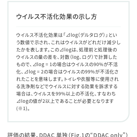
ウイルス不活化効果の示し方
ウイルス不活化効果は「⊿log（デルタログ）」とい
う数値で示され、これはウイルスがどれだけ減少し
たかを表します。この⊿logは、処理前と処理後の
ウイルスの量の差を、対数（log、ログ）で計算した
もので、⊿log = 1の場合はウイルスの90%が不活
化、⊿log = 2の場合はウイルスの99%が不活化さ
れたことを意味します。トイレや衣服等に使用され
る洗浄剤などでウイルスに対する効果を訴求する
場合は、ウイルスを99%以上の不活化、すなわち
⊿logの値が2以上であることが必要となります
(※1)。
評価の結果、DDAC 単独（Fig.1の“DDAC only”）