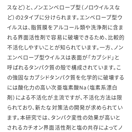
スなど）と、ノンエンベロープ型（ノロウイルスな
ど）の2タイプに分けられます。エンベロープ型ウ
イルスは、脂質膜をアルコール類や洗浄剤に含ま
れる界面活性剤で容易に破壊できるため、比較的
不活化しやすいことが知られています。一方、ノン
エンベロープ型ウイルスは表面が「カプシド」と
呼ばれるタンパク質の殻で構成されています。こ
の強固なカプシドタンパク質を化学的に破壊する
には酸化力の高い次亜塩素酸Na（塩素系漂白
剤）による不活化が主流ですが、不活化方法は限
られており、新たな対策法の開発が求められてい
ます。本研究では、タンパク変性の効果が高いと
されるカチオン界面活性剤と塩の共存によってノ