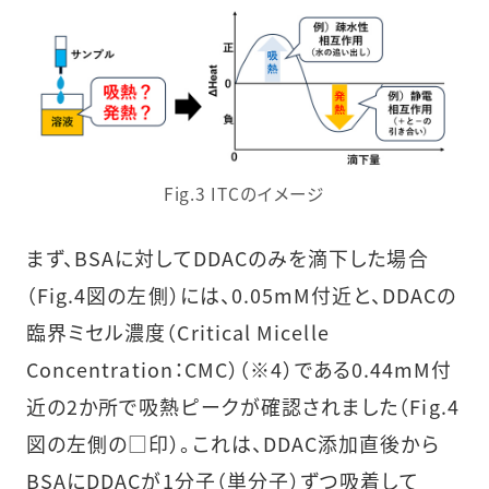
Fig.3 ITCのイメージ
まず、BSAに対してDDACのみを滴下した場合
（Fig.4図の左側）には、0.05mM付近と、DDACの
臨界ミセル濃度（Critical Micelle
Concentration：CMC）（※4）である0.44mM付
近の2か所で吸熱ピークが確認されました（Fig.4
図の左側の□印）。これは、DDAC添加直後から
BSAにDDACが1分子（単分子）ずつ吸着して