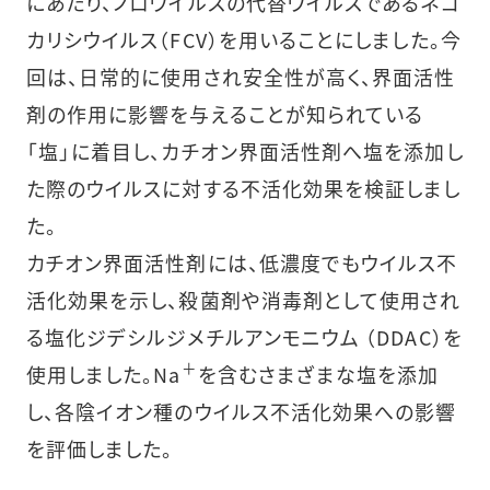
にあたり、ノロウイルスの代替ウイルスであるネコ
カリシウイルス（FCV）を用いることにしました。今
回は、日常的に使用され安全性が高く、界面活性
剤の作用に影響を与えることが知られている
「塩」に着目し、カチオン界面活性剤へ塩を添加し
た際のウイルスに対する不活化効果を検証しまし
た。
カチオン界面活性剤には、低濃度でもウイルス不
活化効果を示し、殺菌剤や消毒剤として使用され
る塩化ジデシルジメチルアンモニウム （DDAC）を
＋
使用しました。Na
を含むさまざまな塩を添加
し、各陰イオン種のウイルス不活化効果への影響
を評価しました。