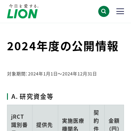
2024年度の公開情報
対象期間：2024年1月1日～2024年12月31日
A. 研究資金等
契
jRCT
実施医療
約
金額
識別番
提供先
機関名
件
（円）