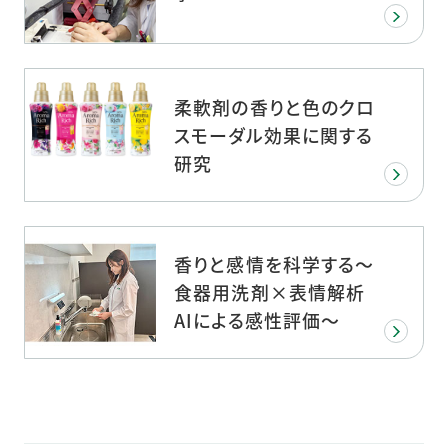
柔軟剤の香りと色のクロ
スモーダル効果に関する
研究
香りと感情を科学する～
食器用洗剤×表情解析
AIによる感性評価～