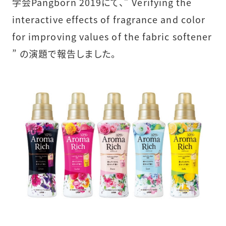
学会Pangborn 2019にて、” Verifying the
interactive effects of fragrance and color
for improving values of the fabric softener
” の演題で報告しました。