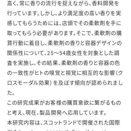
高く、常に香りの流行を捉えながら、香料開発を
行っています。しかし、より満足度の高い香りを実
感してもらうためには、店頭でその柔軟剤を手に
取ってもらう必要があります。そこで、柔軟剤の購
買行動に着目し、柔軟剤の香りと容器デザインの
関係性について、25～54歳女性を対象とした調
査を実施し、その結果、柔軟剤の香りと容器の色
の一致性がヒトの嗅覚と視覚に相互的な影響（ク
ロスモーダル効果）を及ぼす傾向が認められまし
た。
この研究成果がお客様の購買意欲に繋がるもの
と考え、現在、製品開発へ応用しています。
本研究内容は、スコットランドで開催された国際