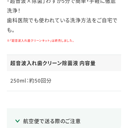
「超音波×除菌」わずか5分で簡単・手軽に徹底
洗浄！
歯科医院でも使われている洗浄方法をご自宅で
も。
※「超音波入れ歯クリーンキット」は終売しました。
超音波入れ歯クリーン除菌液 内容量
250ml：約50回分
航空便で送る際のご注意