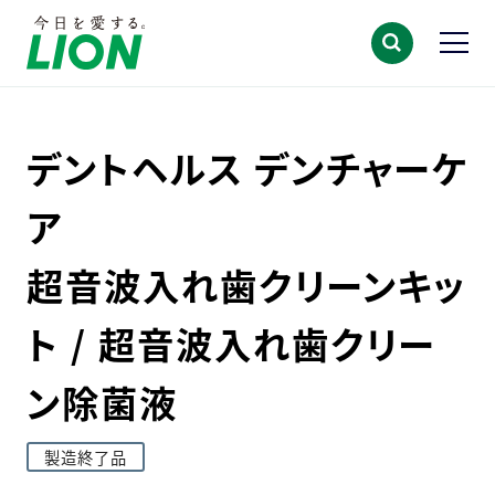
デントヘルス デンチャーケ
ア
超音波入れ歯クリーンキッ
ト / 超音波入れ歯クリー
ン除菌液
製造終了品