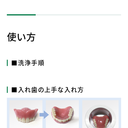
使い方
■洗浄手順
■入れ歯の上手な入れ方