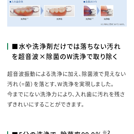
■水や洗浄剤だけでは落ちない汚れ
を超音波×除菌のW洗浄で取り除く
超音波振動による洗浄に加え、除菌液で見えない
汚れ（=菌）を落とす、W洗浄を実現しました。
今までにない洗浄力により、入れ歯に汚れを残さ
ずきれいにすることができます。
※2