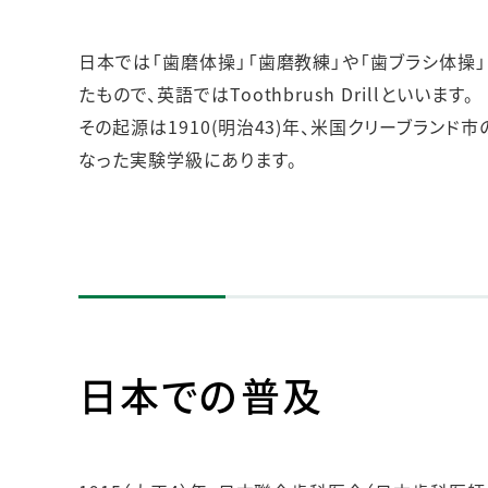
日本では「歯磨体操」「歯磨教練」や「歯ブラシ体操
たもので、英語ではToothbrush Drillといいます。
その起源は1910(明治43)年、米国クリーブラ
なった実験学級にあります。
日本での普及