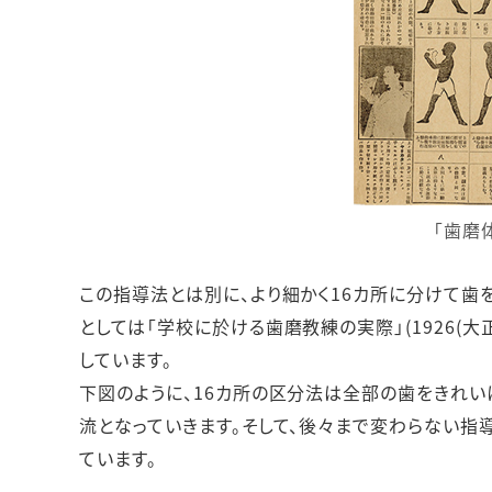
「歯磨
この指導法とは別に、より細かく16カ所に分けて歯を
としては「学校に於ける歯磨教練の実際」(1926(大
しています。
下図のように、16カ所の区分法は全部の歯をきれい
流となっていきます。そして、後々まで変わらない指
ています。