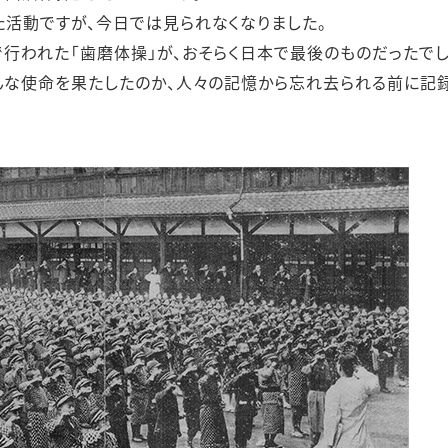
ステークホルダー・エンゲージメント
活動ですが、今日では見られなくなりました。
社会貢献活動
中で行われた「歯磨体操」が、おそらく日本で最後のものだったでし
サステナビリティ発行物ダウンロード
んな使命を果たしたのか、人々の記憶から忘れ去られる前に記