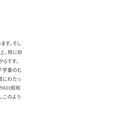
ます。そし
上、特に砂
からです。
で「学童のむ
間にわたっ
60(昭和
。このよう