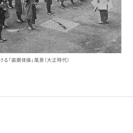
ける「歯磨体操」風景（大正時代）