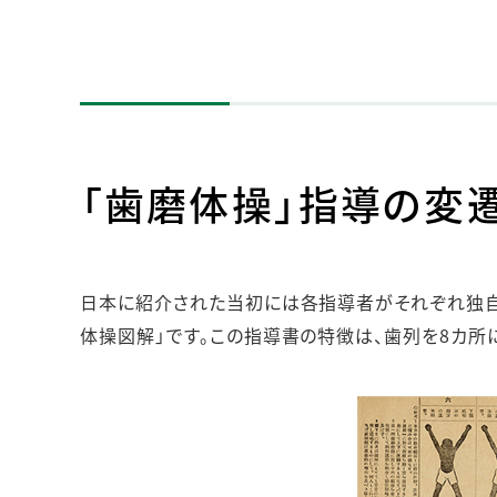
「歯磨体操」指導の変
日本に紹介された当初には各指導者がそれぞれ独自
体操図解」です。この指導書の特徴は、歯列を8カ所