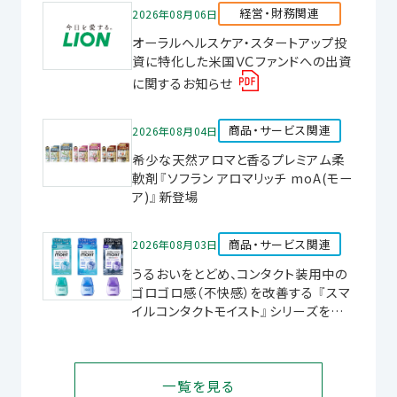
経営・財務関連
2026年08月06日
オーラルヘルスケア・スタートアップ投
資に特化した米国ＶＣファンドへの出資
に関するお知らせ
商品・サービス関連
2026年08月04日
希少な天然アロマと香るプレミアム柔
軟剤『ソフラン アロマリッチ moA(モー
ア)』新登場
商品・サービス関連
2026年08月03日
うるおいをとどめ、コンタクト装用中の
ゴロゴロ感（不快感）を改善する 『スマ
イルコンタクトモイスト』シリーズを新
発売
一覧を見る