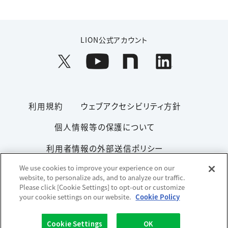
LION公式アカウント
利用規約
ウェブアクセシビリティ方針
個人情報等の保護について
利用者情報の外部送信ポリシー
We use cookies to improve your experience on our
ソーシャルメディアポリシー
サイトマップ
website, to personalize ads, and to analyze our traffic.
Please click [Cookie Settings] to opt-out or customize
your cookie settings on our website.
Cookie Policy
Copyright© 1996-2026 Lion Corporation. All rights reserved.
Cookie Settings
OK