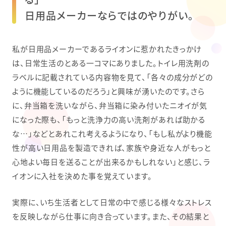
日用品メーカーならではのやりがい。
私が日用品メーカーであるライオンに惹かれたきっかけ
は、日常生活のとある一コマにありました。トイレ用洗剤の
ラベルに記載されている内容物を見て、「各々の成分がどの
ように機能しているのだろう」と興味が湧いたのです。さら
に、弁当箱を洗いながら、弁当箱に染み付いたニオイが気
になった際も、「もっと洗浄力の高い洗剤があれば助かる
な…」などとあれこれ考えるようになり、「もし私がより機能
性が高い日用品を製造できれば、家族や身近な人がもっと
心地よい毎日を送ることが出来るかもしれない」と感じ、ラ
イオンに入社を決めた事を覚えています。
実際に、いち生活者として日常の中で感じる様々なストレス
を反映しながら仕事に向き合っています。また、その結果と