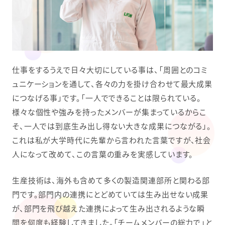
仕事をするうえで日々大切にしている事は、「周囲とのコミ
ュニケーションを通して、各々の力を掛け合わせて最大成果
につなげる事」です。「一人でできることは限られている。
様々な個性や強みを持ったメンバーが集まっているからこ
そ、一人では到底生み出し得ない大きな成果につながる」。
これは私が大学時代に先輩から言われた言葉ですが、社会
人になって改めて、この言葉の重みを実感しています。
生産技術は、海外も含めて多くの製造関連部所と関わる部
門です。部門内の連携にとどめていては生み出せない成果
が、部門を飛び越えた連携によって生み出されるような瞬
間を何度も経験してきました。「チームメンバーの総力で」と