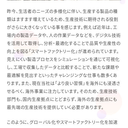
昨今、生活者のニーズの多様化に伴い、生産する製品の種
類はますます増えているため、生産技術に期待される役割
がさらに大きくなっている事を感じます。例えば近年は、工
場内の製造データや、人の作業データなどを、デジタル技術
を活用して取得し、分析・最適化することで品質や生産性の
向上を図る「スマートファクトリー化」が進められています。
見えにくい製造プロセスをシミュレーションを通じて可視化
し、工場で収集したデータと比較することで、新たな課題や
最適解を見出すといったチャレンジングな仕事も数多くあ
ります。また、現在当社は「より良い習慣」を海外にも浸透さ
せるべく、海外事業に注力しています。そのため、生産技術
部門も、国内生産拠点にとどまらず、海外の生産拠点にも
最先端の生産技術を提供していく必要があります。
このように、グローバル化やスマートファクトリー化を加速