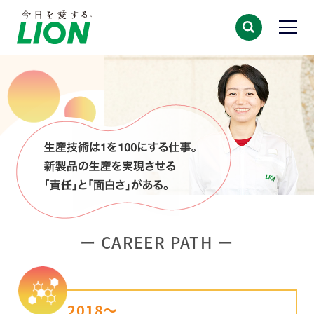
CAREER PATH
2018～