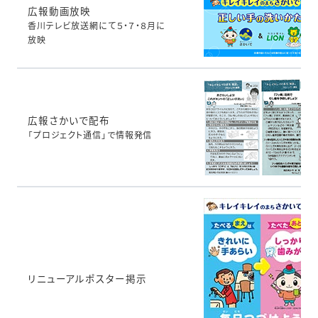
広報動画放映
香川テレビ放送網にて５・７・８月に
放映
広報さかいで配布
「プロジェクト通信」で情報発信
リニューアルポスター掲示