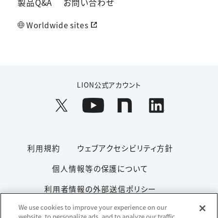
製品Q&A
お問い合わせ
Worldwide sites
LION公式アカウント
利用規約
ウェブアクセシビリティ方針
個人情報等の保護について
利用者情報の外部送信ポリシー
We use cookies to improve your experience on our
ソーシャルメディアポリシー
サイトマップ
website, to personalize ads, and to analyze our traffic.