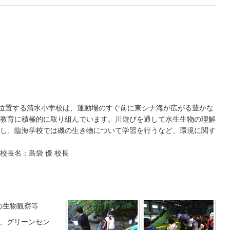
に位置する清水小学校は、運動場のすぐ前に東シナ海が広がる豊かな
教育に積極的に取り組んでいます。川遊びを通して水生生物の理解
し、臨海学校では磯の生き物について学習を行うなど、環境に関す
 学校長名：島袋 優 校長
の生物観察等
習、グリーンセン