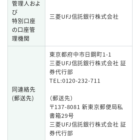
管理人およ
び
三菱UFJ信託銀行株式会社
特別口座
の口座管
理機関
東京都府中市日鋼町1-1
三菱UFJ信託銀行株式会社 証
券代行部
TEL:0120-232-711
同連絡先
(郵送先)
（郵送先）
〒137-8081 新東京郵便局私
書箱29号
三菱UFJ信託銀行株式会社 証
券代行部