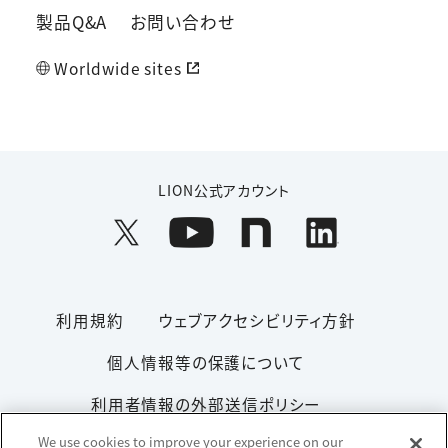
製品Q&A
お問い合わせ
Worldwide sites
LION公式アカウント
利用規約
ウェブアクセシビリティ方針
個人情報等の保護について
利用者情報の外部送信ポリシー
We use cookies to improve your experience on our
ソーシャルメディアポリシー
サイトマップ