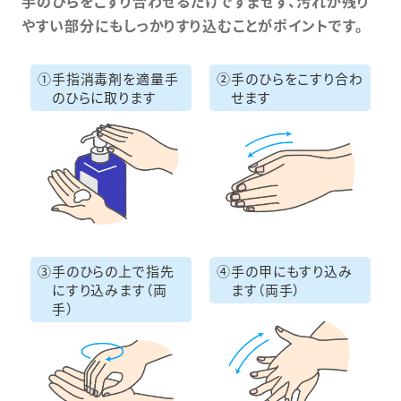
手のひらをこすり合わせるだけですませず、汚れが残り
やすい部分にもしっかりすり込むことがポイントです。
①
手指消毒剤を適量手
②
手のひらをこすり
合わ
のひらに取ります
せます
③
手のひらの上で指先
④
手の甲にもすり込み
にすり込みます（両
ます（両手）
手）