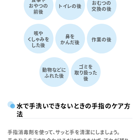
おむつの
おやつの
トイレの後
交換の後
前後
咳や
鼻を
くしゃみを
作業の後
かんだ後
した後
ゴミを
動物などに
取り扱った
ふれた後
後
水で手洗いできないときの手指のケア方
法
手指消毒剤を使って、サッと手を清潔にしましょう。