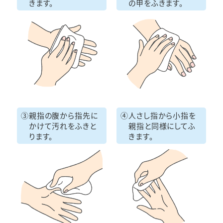
きます。
の甲をふきます。
③
親指の腹から指先に
④
人さし指から小指を
かけて汚れをふきと
親指と同様にして
ふ
ります。
きます。