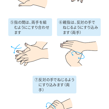
⑤
指の間は、両手を組
⑥
親指は、反対の手で
むようにこすり合わせ
ねじるようにすり込み
ます
ます（両手）
⑦
反対の手で
ねじるよう
にすり込み
ます（両
手）