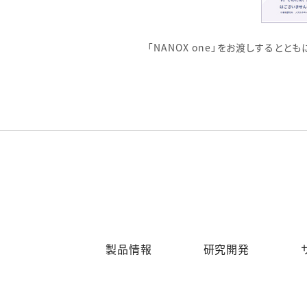
「NANOX one」をお渡しすると
製品情報
研究開発