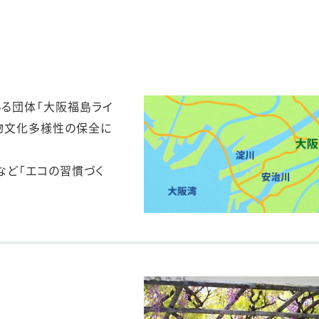
ステークホルダー・エンゲージメント
社会貢献活動
サステナビリティ発行物ダウンロード
いる団体「大阪福島ライ
生物文化多様性の保全に
など「エコの習慣づく