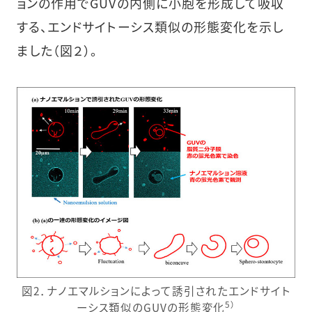
ョンの作用でGUVの内側に小胞を形成して吸収
する、エンドサイトーシス類似の形態変化を示し
ました（図２）。
図2．ナノエマルションによって誘引されたエンドサイト
5）
ーシス類似のGUVの形態変化