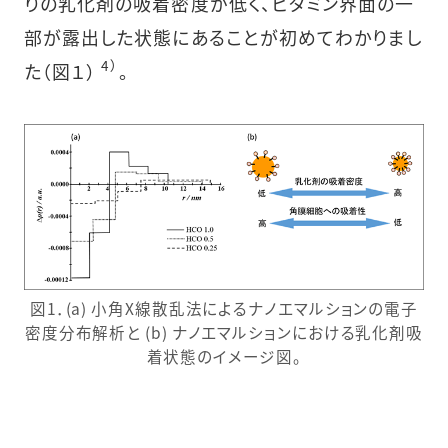
りの乳化剤の吸着密度が低く、ビタミン界面の一
部が露出した状態にあることが初めてわかりまし
4）
た（図１）
。
図1．(a) 小角X線散乱法によるナノエマルションの電子
密度分布解析と (b) ナノエマルションにおける乳化剤吸
着状態のイメージ図。