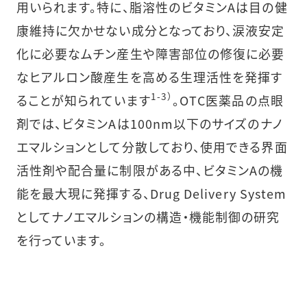
用いられます。特に、脂溶性のビタミンAは目の健
康維持に欠かせない成分となっており、涙液安定
化に必要なムチン産生や障害部位の修復に必要
なヒアルロン酸産生を高める生理活性を発揮す
1-3）
ることが知られています
。OTC医薬品の点眼
剤では、ビタミンAは100nm以下のサイズのナノ
エマルションとして分散しており、使用できる界面
活性剤や配合量に制限がある中、ビタミンAの機
能を最大現に発揮する、Drug Delivery System
としてナノエマルションの構造・機能制御の研究
を行っています。