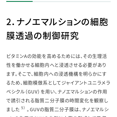
2．ナノエマルションの細胞
膜透過の制御研究
ビタミンAの効能を高めるためには、その生理活
性を働かせる細胞内へと浸透させる必要があり
ます。そこで、細胞内への浸透機構を明らかにす
るため、細胞模倣系としてジャイアントユニラメラ
ベシクル（GUV）を用い、ナノエマルションの作用
で誘引される脂質二分子膜の時間変化を観察し
5）
ました
。GUVの脂質二分子膜は、ナノエマルシ