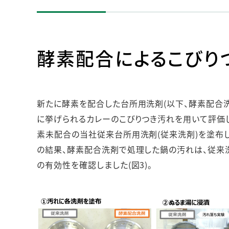
酵素配合によるこびり
新たに酵素を配合した台所用洗剤(以下、酵素配合
に挙げられるカレーのこびりつき汚れを用いて評価
素未配合の当社従来台所用洗剤(従来洗剤)を塗布
の結果、酵素配合洗剤で処理した鍋の汚れは、従来
の有効性を確認しました(図3)。