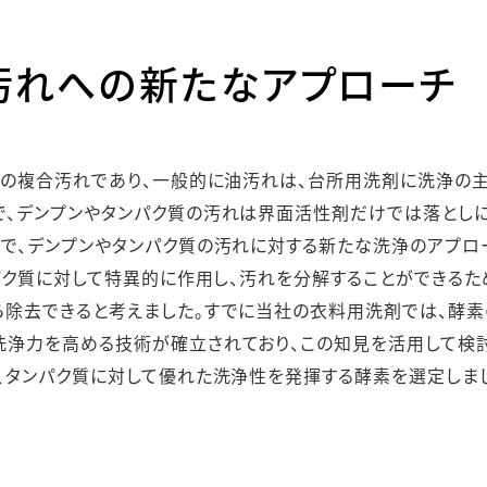
汚れへの新たなアプローチ
質の複合汚れであり、一般的に油汚れは、台所用洗剤に洗浄の
で、デンプンやタンパク質の汚れは界面活性剤だけでは落としに
こで、デンプンやタンパク質の汚れに対する新たな洗浄のアプロ
ンパク質に対して特異的に作用し、汚れを分解することができるた
ら除去できると考えました。すでに当社の衣料用洗剤では、酵
洗浄力を高める技術が確立されており、この知見を活用して検
、タンパク質に対して優れた洗浄性を発揮する酵素を選定しま