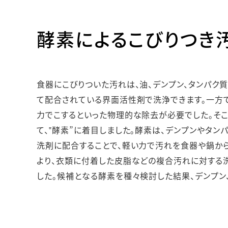
酵素によるこびりつき
食器にこびりついた汚れは、油、デンプン、タンパク
て配合されている界面活性剤で洗浄できます。一方
力でこするといった物理的な除去が必要でした。そ
て、‟酵素”に着目しました。酵素は、デンプンやタ
洗剤に配合することで、軽い力で汚れを食器や鍋か
より、衣類に付着した皮脂などの複合汚れに対する
した。候補となる酵素を種々検討した結果、デンプン