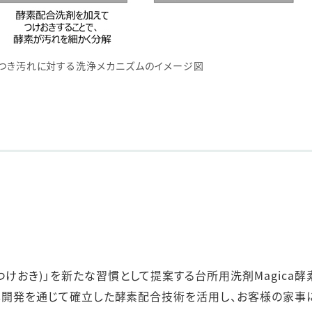
りつき汚れに対する洗浄メカニズムのイメージ図
けおき)」を新たな習慣として提案する台所用洗剤Magica酵
も、本開発を通じて確立した酵素配合技術を活用し、お客様の家事