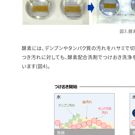
図3.
酵素には、デンプンやタンパク質の汚れをハサミで
つき汚れに対しても、酵素配合洗剤でつけおき洗浄
います(図4)。