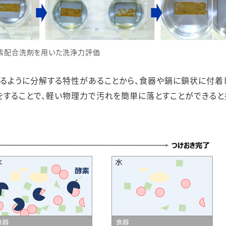
酵素配合洗剤を用いた洗浄力評価
切るように分解する特性があることから、食器や鍋に鎖状に付着
をすることで、軽い物理力で汚れを簡単に落とすことができると