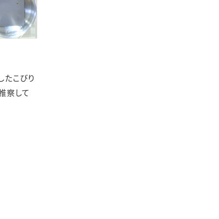
したこびり
推察して