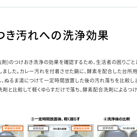
つき汚れへの洗浄効果
洗剤)のつけおき洗浄の効果を確認するため、生活者の困りごと
しました。カレー汚れを付着させた鍋に、酵素を配合した台所
し、ぬるま湯につけて一定時間放置した後の汚れ落ちを比較しま
洗剤と比較して軽くゆらすだけで落ち、酵素配合洗剤によるつ