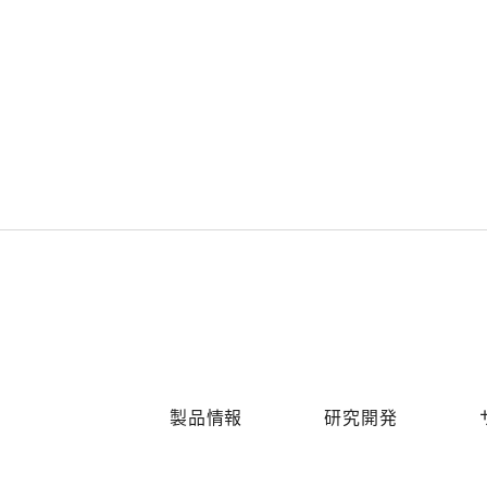
ナ
ン
ス
製品情報
研究開発