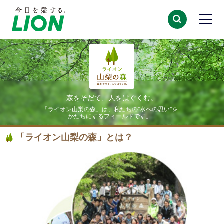
森をそだて、人をはぐくむ。
「ライオン山梨の森」は、私たちの"水への思い"を
かたちにするフィールドです。
「ライオン山梨の森」とは？