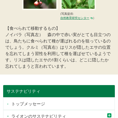
(写真提供:
自然教育研究センター
)
【食べられて移動するもの】
ノイバラ（写真左） 森の中で赤い実がとても目立つの
は、鳥たちに食べられて種が運ばれるのを狙っているの
でしょう。クルミ（写真右）はリスが隠したエサの位置
を忘れてしまう習性を利用して種を運ばせているようで
す。リスは隠したエサの1割くらいは、どこに隠したか
忘れてしまうと言われています。
サステナビリティ
トップメッセージ
ライオンのサステナビリティ