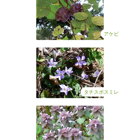
アケビ
タチスボスミレ