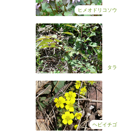
ヒメオドリコソウ
タラ
ヘビイチゴ