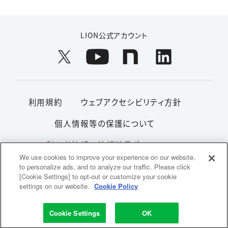
LION公式アカウント
利用規約
ウェブアクセシビリティ方針
個人情報等の保護について
利用者情報の外部送信ポリシー
We use cookies to improve your experience on our website,
ソーシャルメディアポリシー
サイトマップ
to personalize ads, and to analyze our traffic. Please click
[Cookie Settings] to opt-out or customize your cookie
settings on our website.
Cookie Policy
Copyright© 1996-2026 Lion Corporation. All rights
reserved.
Cookie Settings
OK