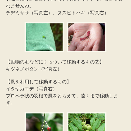
れませんね。
チヂミザサ（写真左）、ヌスビトハギ（写真右）
【動物の毛などにくっついて移動するもの②】
キツネノボタン（写真左）
【風を利用して移動するもの】
イタヤカエデ（写真右）
プロペラ状の羽根で風をとらえて、遠くまで移動しま
す。