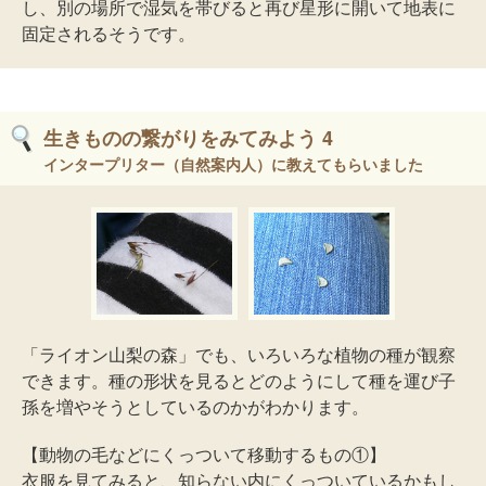
し、別の場所で湿気を帯びると再び星形に開いて地表に
固定されるそうです。
生きものの繋がりをみてみよう 4
インタープリター（自然案内人）に教えてもらいました
「ライオン山梨の森」でも、いろいろな植物の種が観察
できます。種の形状を見るとどのようにして種を運び子
孫を増やそうとしているのかがわかります。
【動物の毛などにくっついて移動するもの①】
衣服を見てみると、知らない内にくっついているかもし