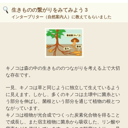
生きものの繋がりをみてみよう 3
インタープリター（自然案内人）に教えてもらいました
キノコは森の中の生きもののつながりを考える上で大切
な存在です。
一見、キノコは草と同じように独立して生えているよう
に見えます。しかし、多くのキノコは土壌中に菌糸とい
う部分を伸ばし、菌根という部分を通じて植物の根とつ
ながっています。
キノコは植物が光合成でつくった炭素化合物を得ること
で成長し、また宿主植物に菌糸から吸収した、リン酸や