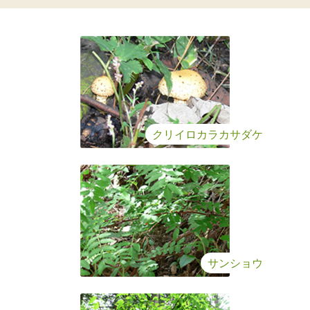
クリイロカラカサダケ
サンショウ