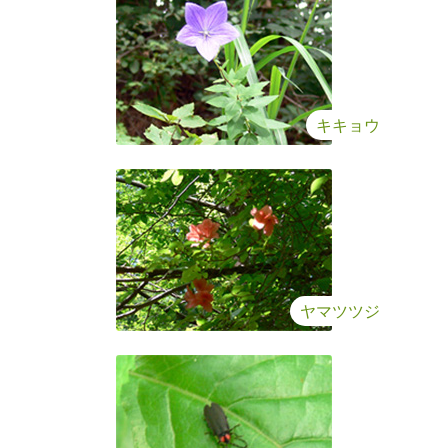
キキョウ
ヤマツツジ