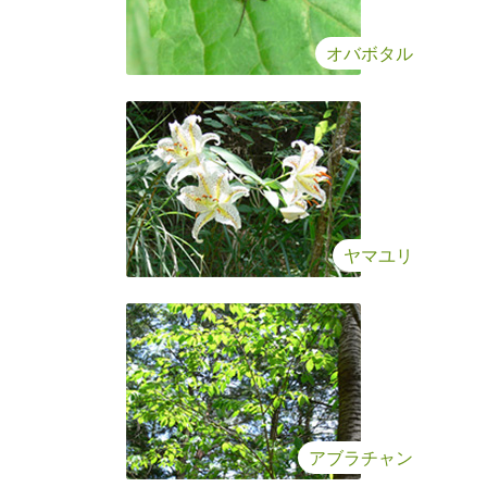
オバボタル
ヤマユリ
アブラチャン