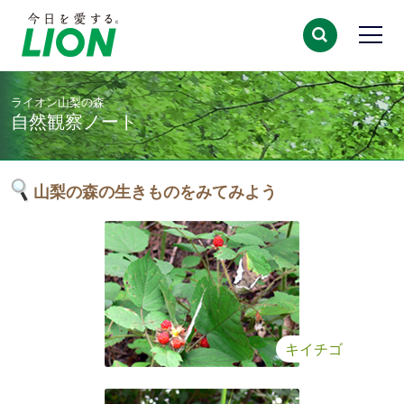
ライオン山梨の森
自然観察ノート
山梨の森の生きものをみてみよう
キイチゴ